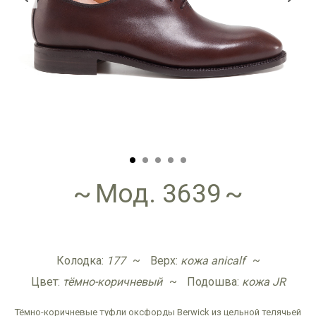
Мод. 3639
Колодка:
177
Верх:
кожа anicalf
Цвет:
тёмно-коричневый
Подошва:
кожа JR
Тёмно-коричневые туфли оксфорды Berwick из цельной телячьей