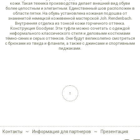
кожи. Такая техника производства делает внешний вид обуви
более целостным и элегантным. Единственный шов расположен в
области пятки. На обувь установлена кожаная подошва от
знаменитой немецкой кожевенной мастерской Joh. Rendenbach.
Внутренняя отделка из тонкой кожи горчичного оттенка.
Конструкция Goodyear. Эти туфли можно сочетать с одеждой
неформального классического стиля и деловыми костюмами
тёмно-синих и серых оттенков. Они будут великолепно смотреться
с брюками из твида и фланели, а также с джинсами и спортивными
пиджаками.
↑
Контакты
Информация для партнеров
Презентация