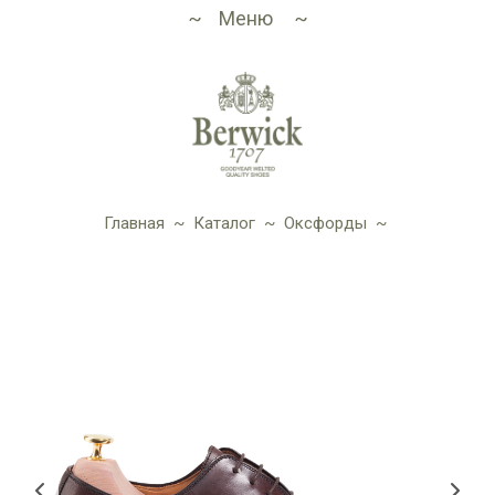
Меню
Главная
~
Каталог
~
Оксфорды
~