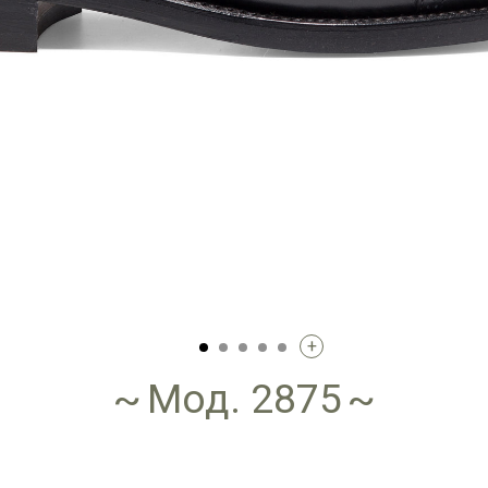
+
Мод. 2875