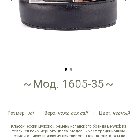
Мод. 1605-35
Размер:
uni
Верх:
кожа box calf
Цвет:
чёрный
Классический мужской ремень испанского бренда Berwick из
телячьей кожи чёрного цвета. Модель имеет традиционную
прямоугольную пряжку из никелированной латуни. К ремню