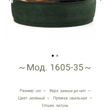
Мод. 1605-35
Размер:
uni
Верх:
замша go rain
Цвет:
зелёный
Пряжка:
овальная
Опции:
латунь